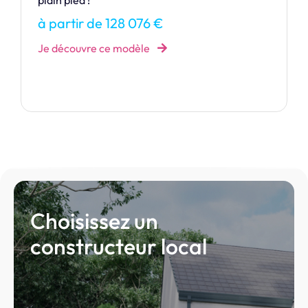
CRISTAL, une maison où design et clarté se
rencontrent.
à partir de 352 518 €
Je découvre ce modèle
Choisissez un
constructeur local