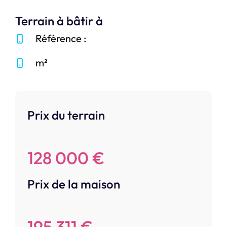
Terrain à bâtir à
Référence :
m²
Prix du terrain
128 000 €
Prix de la maison
195 311 €