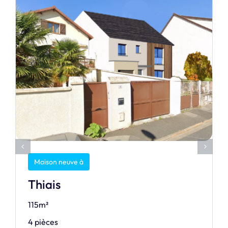
Maison neuve à
Thiais
115m²
4 pièces