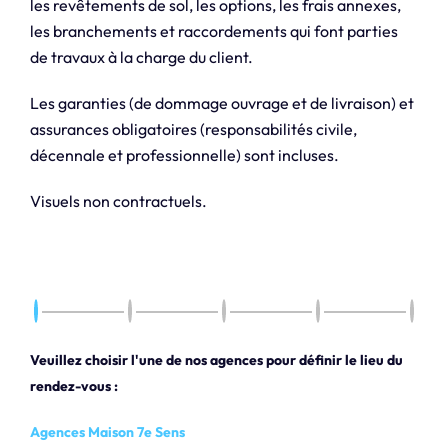
les revêtements de sol, les options, les frais annexes,
les branchements et raccordements qui font parties
de travaux à la charge du client.
Les garanties (de dommage ouvrage et de livraison) et
assurances obligatoires (responsabilités civile,
décennale et professionnelle) sont incluses.
Visuels non contractuels.
Veuillez choisir l'une de nos agences pour définir le lieu du
rendez-vous :
Agences Maison 7e Sens