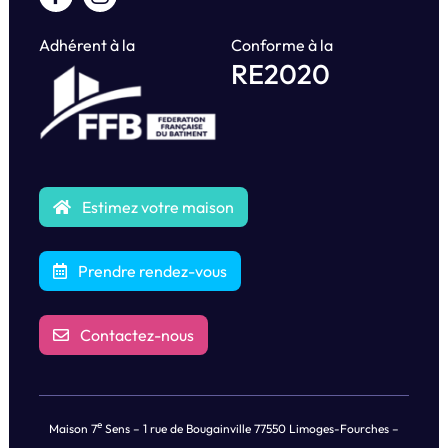
Adhérent à la
Conforme à la
RE2020
Estimez votre maison
Prendre rendez-vous
Contactez-nous
e
Maison 7
Sens – 1 rue de Bougainville 77550 Limoges-Fourches –