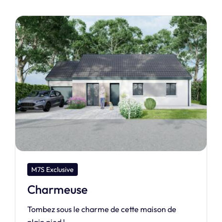
M7S Design
Cristal
Laissez la lumière envahir votre intérieur avec