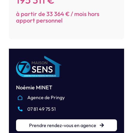
à partir de 33 364 € / mois hors
apport personnel
Noémie MINET
Agence de Pringy
07 81 49 75 51
Prendre rendez-vous en agence