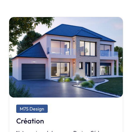
M7S Exclusive
Charnelle