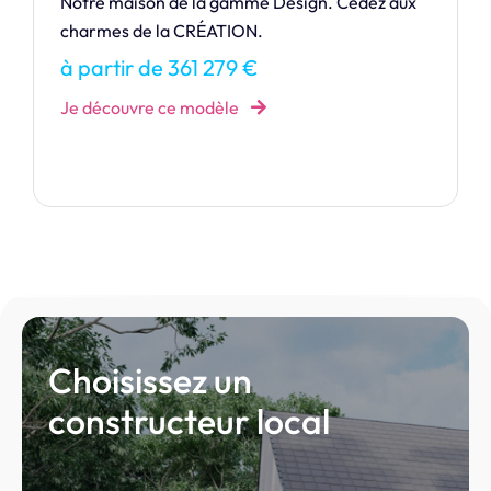
Style Contemporain par excellence, Charnelle
sait mélanger les styles !
à partir de 183 984 €
Je découvre ce modèle
Choisissez un
constructeur local