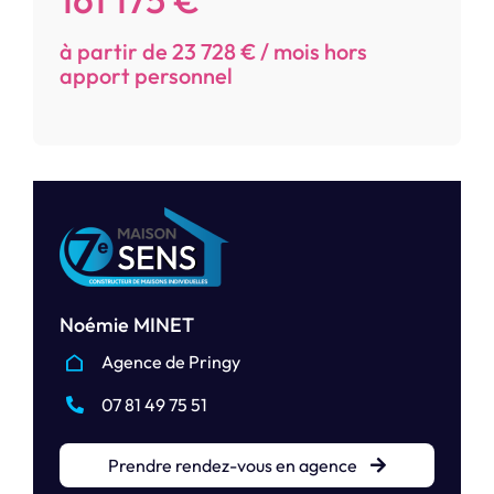
à partir de 23 728 € / mois hors
apport personnel
Noémie MINET
Agence de Pringy
07 81 49 75 51
Prendre rendez-vous en agence