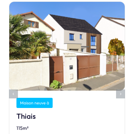
Maison neuve à
Thiais
115m²