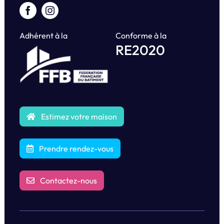
Adhérent à la
Conforme à la
RE2020
Estimez votre maison
Prendre rendez-vous
Contactez-nous