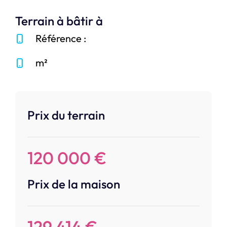
Terrain à bâtir à
Référence :
m²
Prix du terrain
120 000 €
Prix de la maison
129 414 €