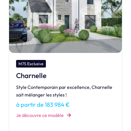
M7S Dream
Huahine 80
Apprenez à découvrir l’étonnante maison
HUAHINE, modèle dédié aux petits budgets.
à partir de 129 883 €
Je découvre ce modèle