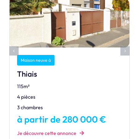
Maison neuve à
Thiais
115m²
4 pièces
3 chambres
à partir de 280 000 €
Je découvre cette annonce