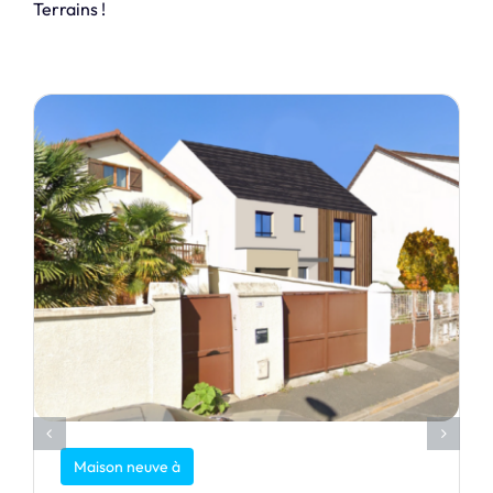
Terrains !
Maison neuve à