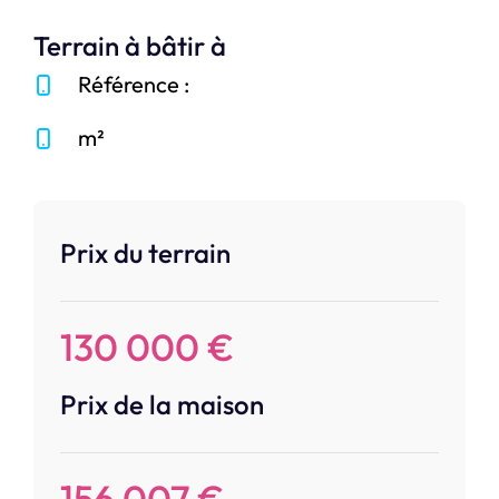
Terrain à bâtir à
Référence :
m²
Prix du terrain
130 000 €
Prix de la maison
156 007 €