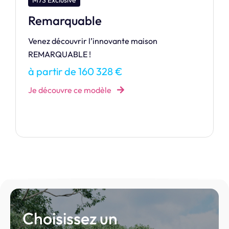
M7S Design
Harmonie
HARMONIE, l’équilibre parfait entre espace,
design contemporain et convivialité.
à partir de 486 641 €
Je découvre ce modèle
Choisissez un