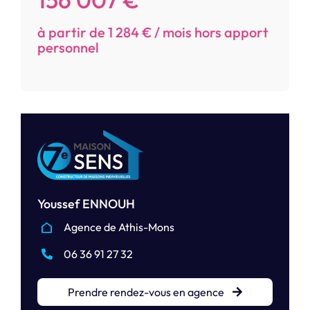
à partir de 1 284 € / mois hors apport
personnel
Youssef ENNOUH
Agence de Athis-Mons
06 36 91 27 32
Prendre rendez-vous en agence