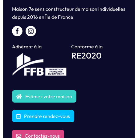
Maison 7e sens constructeur de maison individuelles
depuis
2016 en Île de France
Adhérent à la
Conforme à la
RE2020
Estimez votre maison
Prendre rendez-vous
Contactez-nous