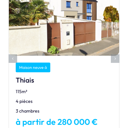
Maison neuve à
Thiais
115m²
4 pièces
3 chambres
à partir de 280 000 €