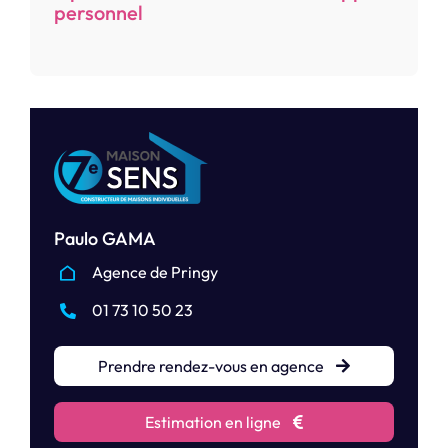
personnel
Paulo GAMA
Agence de Pringy
01 73 10 50 23
Prendre rendez-vous en agence
Estimation en ligne