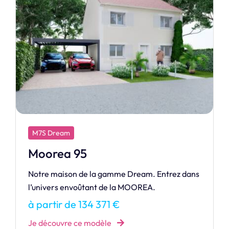
M7S Exclusive
Divine
Une maison répondant aux besoins du
quotidien, véritable maitre mot de votre
maison Divine.
à partir de 150 004 €