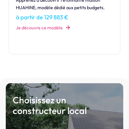
Notre maison de la gamme Design. Cédez aux
charmes de la CRÉATION.
à partir de 361 279 €
Je découvre ce modèle
Choisissez un
constructeur local