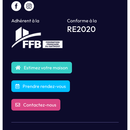
Adhérent à la
Conforme à la
RE2020
Estimez votre maison
Prendre rendez-vous
Contactez-nous