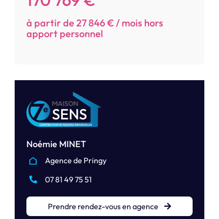
à partir de 27 846 € / mois hors
apport personnel
Noémie MINET
Agence de Pringy
07 81 49 75 51
Prendre rendez-vous en agence