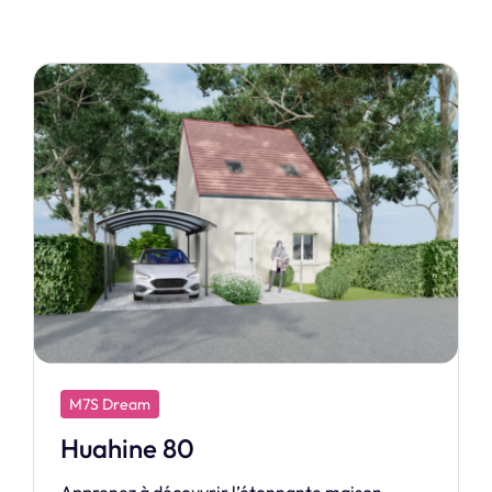
M7S Design
Création