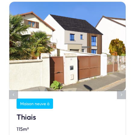
Maison neuve à
Thiais
115m²