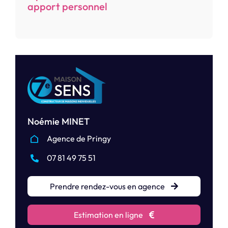
apport personnel
Noémie MINET
Agence de Pringy
07 81 49 75 51
Prendre rendez-vous en agence
Estimation en ligne