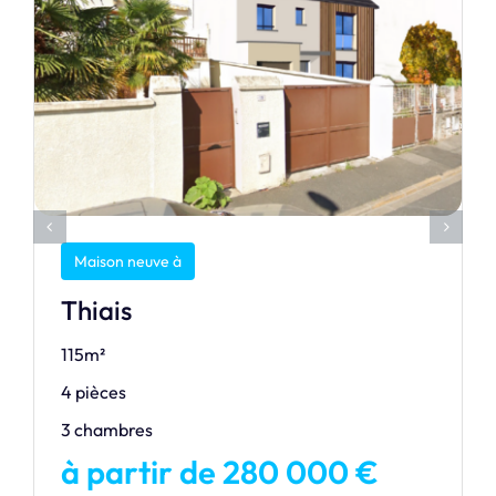
Maison neuve à
Thiais
115m²
4 pièces
3 chambres
à partir de 280 000 €