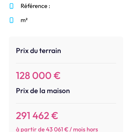
Référence :
m²
Prix du terrain
128 000 €
Prix de la maison
291 462 €
à partir de 43 061 € / mois hors