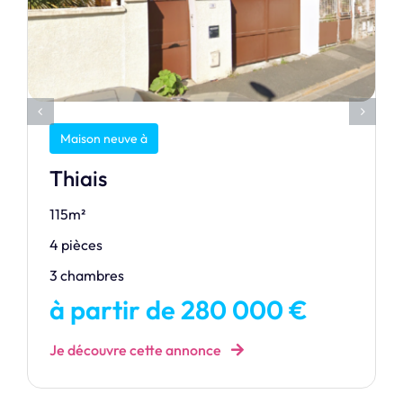
Maison neuve à
Thiais
115m²
4 pièces
3 chambres
à partir de 280 000 €
Je découvre cette annonce