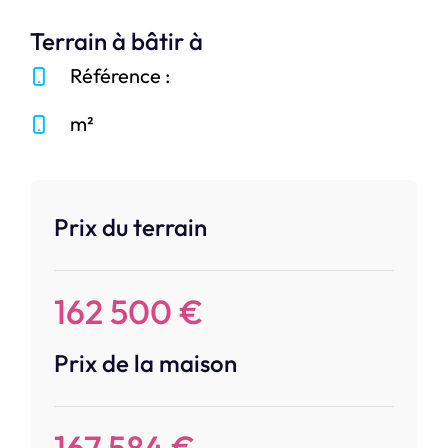
Terrain à bâtir à
Référence :
m²
Prix du terrain
162 500 €
Prix de la maison
167 584 €