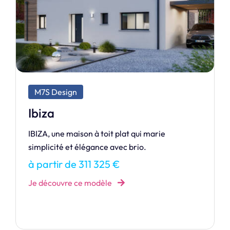
M7S Design
Industriel
INDUSTRIEL, une maison spacieuse et
lumineuse, inspirée du style loft urbain.
à partir de 355 083 €
Je découvre ce modèle