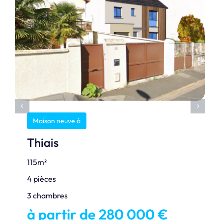
Maison neuve à
Thiais
115m²
4 pièces
3 chambres
à partir de 280 000 €