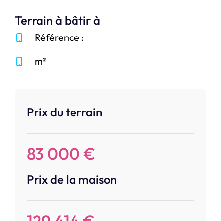
Terrain à bâtir à
Référence :
m²
Prix du terrain
83 000 €
Prix de la maison
129 414 €