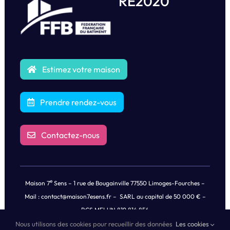
RE2020
Estimez votre maison
Prendre rendez-vous
Contactez-nous
e
Maison 7
Sens – 1 rue de Bougainville 77550 Limoges-Fourches –
Mail :
contact@maison7esens.fr
– SARL au capital de 50 000 € –
RCS MELUN 819 814 856
Nous utilisons des cookies pour recueillir des données
Les cookies
© Copyright
2026 |
Mentions légales
|
Politique de Confidentialités