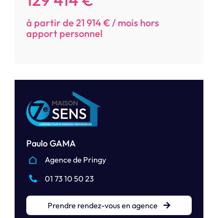
à partir de 21 914 € / mois hors
apport personnel
Paulo GAMA
Agence de Pringy
01 73 10 50 23
Prendre rendez-vous en agence