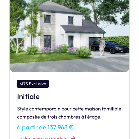
M7S Exclusive
Fascination
FASCINATION est l’alliance parfaite entre
modernité et confort.
à partir de 166 788 €
Je découvre ce modèle