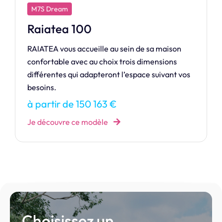
M7S Exclusive
Généreuse
105 m2 de bonheur…
à partir de 151 510 €
os
Je découvre ce modèle
Choisissez un