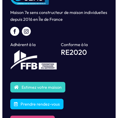
Maison 7e sens constructeur de maison individuelles
depuis
2016 en Île de France
Adhérent à la
Conforme à la
RE2020
Estimez votre maison
Prendre rendez-vous