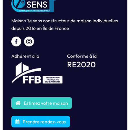
Maison 7e sens constructeur de maison individuelles
depuis
2016 en Île de France
Adhérent à la
Conforme à la
RE2020
Estimez votre maison
Prendre rendez-vous