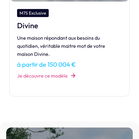
M7S Dream
Raiatea 90
RAIATEA vous accueille au sein de sa maison
confortable avec au choix trois dimensions
différentes qui adapteront l’espace suivant vos
besoins.
à partir de 142 237 €
Je découvre ce modèle