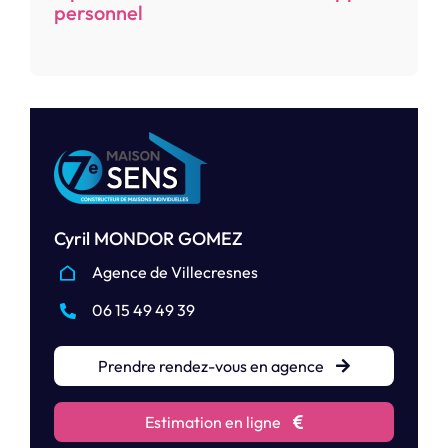
personnel
Cyril MONDOR GOMEZ
Agence de Villecresnes
06 15 49 49 39
Prendre rendez-vous en agence
Estimation en ligne