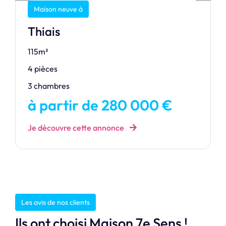
Maison neuve à
Thiais
115m²
4 pièces
3 chambres
à partir de 280 000 €
Je découvre cette annonce
Les avis de nos clients
Ils ont choisi Maison 7e Sens !