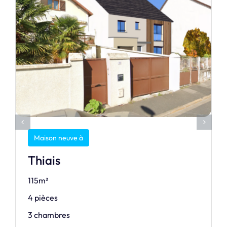
Maison neuve à
Thiais
115m²
4 pièces
3 chambres