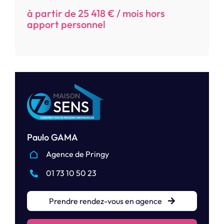
à partir de 25 418 € / mois hors
apport personnel
Paulo GAMA
Agence de Pringy
01 73 10 50 23
Prendre rendez-vous en agence