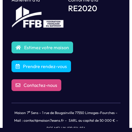
RE2020
Estimez votre maison
Prendre rendez-vous
Contactez-nous
e
Maison 7
Sens – 1 rue de Bougainville 77550 Limoges-Fourches –
Mail :
contact@maison7esens.fr
– SARL au capital de 50 000 € –
RCS MELUN 819 814 856