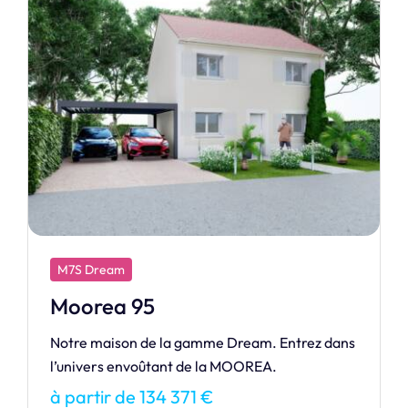
M7S Design
Life
LIFE, une maison pensée pour suivre votre
rythme de vie actif et moderne.
à partir de 379 384 €