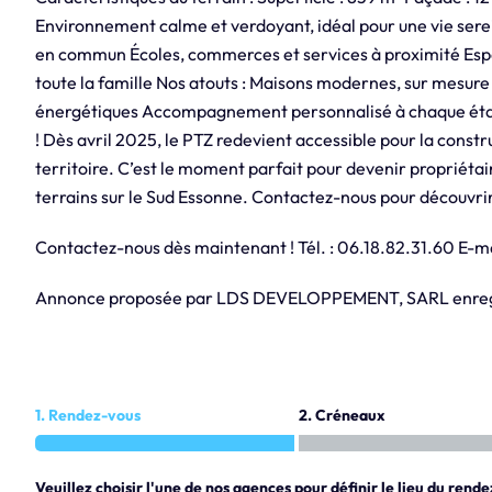
Environnement calme et verdoyant, idéal pour une vie sere
en commun Écoles, commerces et services à proximité Espac
toute la famille Nos atouts : Maisons modernes, sur mesur
énergétiques Accompagnement personnalisé à chaque étape 
! Dès avril 2025, le PTZ redevient accessible pour la constr
territoire. C’est le moment parfait pour devenir propriéta
terrains sur le Sud Essonne. Contactez-nous pour découvrir 
Contactez-nous dès maintenant ! Tél. : 06.18.82.31.60 E
Annonce proposée par LDS DEVELOPPEMENT, SARL enregis
1. Rendez-vous
2. Créneaux
Veuillez choisir l'une de nos agences pour définir le lieu du rende