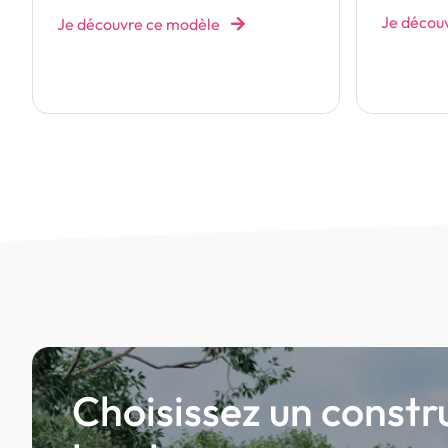
Je décou
Je découvre ce modèle
Choisissez un constr