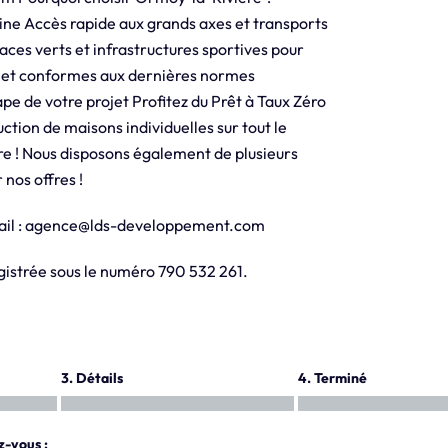
ine Accès rapide aux grands axes et transports
es verts et infrastructures sportives pour
e et conformes aux dernières normes
de votre projet Profitez du Prêt à Taux Zéro
uction de maisons individuelles sur tout le
ire ! Nous disposons également de plusieurs
nos offres !
-mail : agence@lds-developpement.com
trée sous le numéro 790 532 261.
3. Détails
4. Terminé
z-vous :