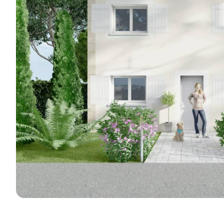
réalisations e
Je découvre