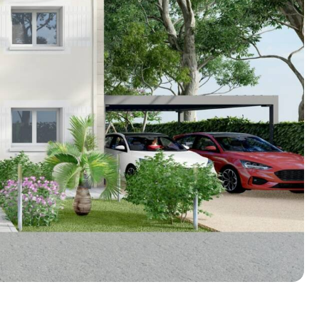
n photos.