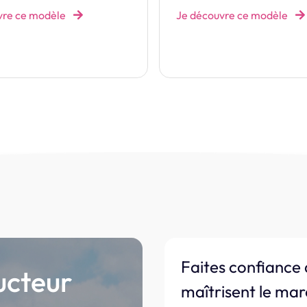
vre ce modèle
Je découvre ce modèle
Faites confiance 
ucteur
maîtrisent le mar