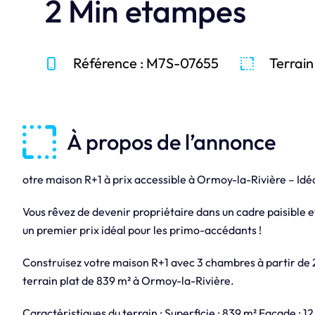
2 Min etampes
Référence : M7S-07655
Terrain
À propos de l’annonce
otre maison R+1 à prix accessible à Ormoy-la-Rivière – Idé
Vous rêvez de devenir propriétaire dans un cadre paisible e
un premier prix idéal pour les primo-accédants !
Construisez votre maison R+1 avec 3 chambres à partir de 2
terrain plat de 839 m² à Ormoy-la-Rivière.
Caractéristiques du terrain : Superficie : 839 m² Façade : 