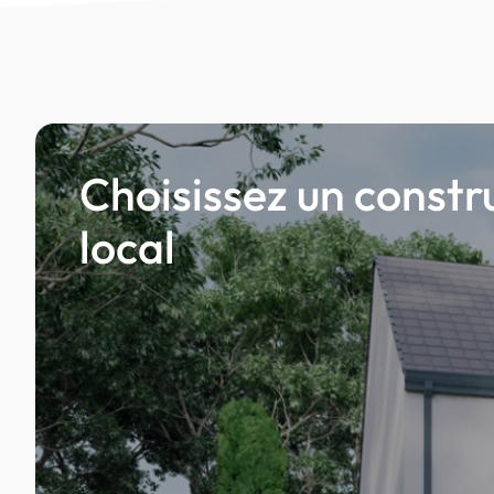
Choisissez un constr
local