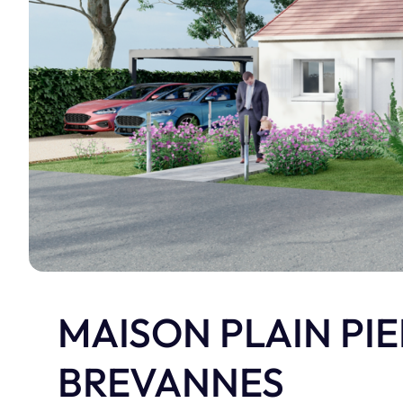
réalisations e
Je découvre
MAISON PLAIN PIE
BREVANNES