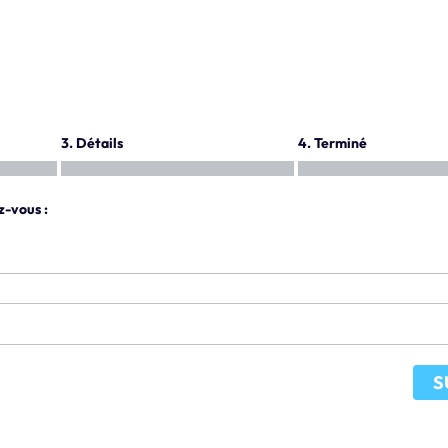
3. Détails
4. Terminé
z-vous :
S