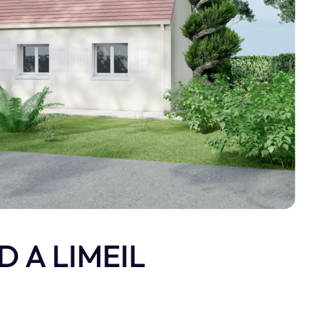
n photos.
D A LIMEIL