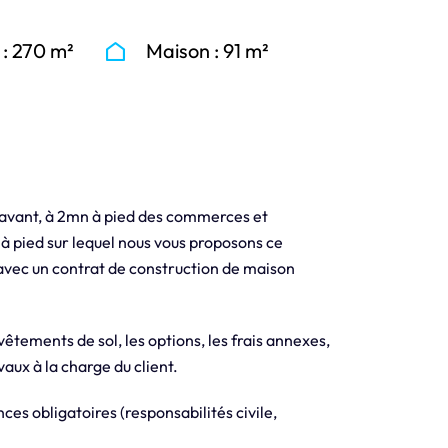
 : 270 m²
Maison : 91 m²
ot avant, à 2mn à pied des commerces et
 à pied sur lequel nous vous proposons ce
avec un contrat de construction de maison
evêtements de sol, les options, les frais annexes,
aux à la charge du client.
es obligatoires (responsabilités civile,