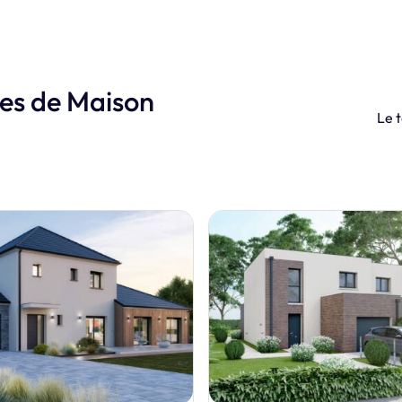
les de Maison
Le t