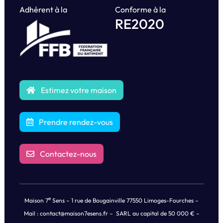
Adhérent à la
Conforme à la
RE2020
Estimez votre maison
Prendre rendez-vous
Contactez-nous
e
Maison 7
Sens – 1 rue de Bougainville 77550 Limoges-Fourches –
Mail :
contact@maison7esens.fr
– SARL au capital de 50 000 € –