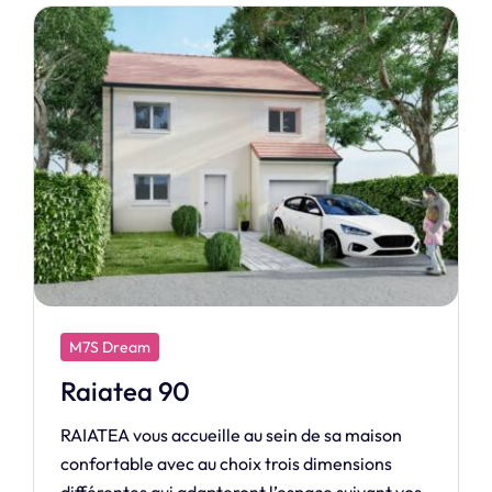
M7S Exclusive
Magnifique
L’exclusive MAGNIFIQUE, maison avec combles
aménagés vous ouvre ses portes !