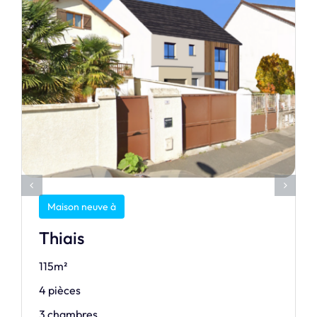
Maison neuve à
Thiais
115m²
4 pièces
3 chambres