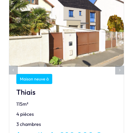
Maison neuve à
Thiais
115m²
4 pièces
3 chambres