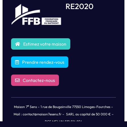
RE2020
Estimez votre maison
Prendre rendez-vous
Contactez-nous
e
Maison 7
Sens – 1 rue de Bougainville 77550 Limoges-Fourches –
Mail :
contact@maison7esens.fr
– SARL au capital de 50 000 € –
RCS MELUN 819 814 856