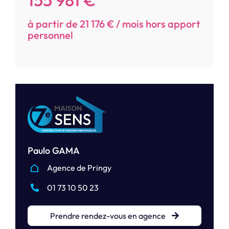
à partir de 21 176 € / mois hors apport
personnel
Paulo GAMA
Agence de Pringy
01 73 10 50 23
Prendre rendez-vous en agence