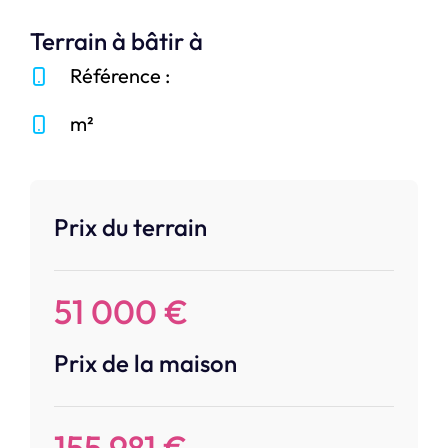
Terrain à bâtir à
Référence :
m²
Prix du terrain
51 000 €
Prix de la maison
155 981 €