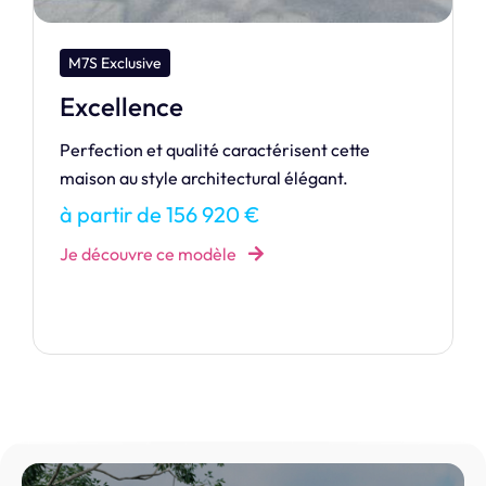
M7S Exclusive
Eminence
Véritable Best-seller, l'Eminence sait allier
espace, luminosité et savoir vivre !
à partir de 157 146 €
Je découvre ce modèle