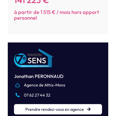
à partir de 1 515 € / mois hors apport
personnel
Jonathan PERONNAUD
Agence de Athis-Mons
07 62 27 44 32
Prendre rendez-vous en agence