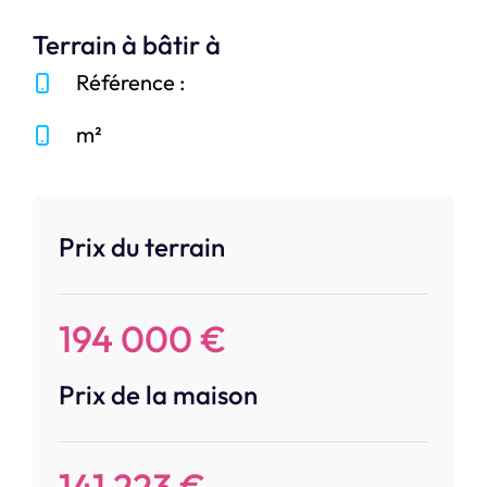
Terrain à bâtir à
Référence :
m²
Prix du terrain
194 000 €
Prix de la maison
141 223 €