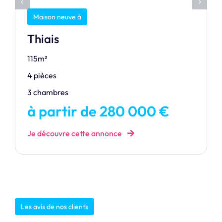
Maison neuve à
Thiais
115m²
4 pièces
3 chambres
à partir de 280 000 €
Je découvre cette annonce
Les avis de nos clients