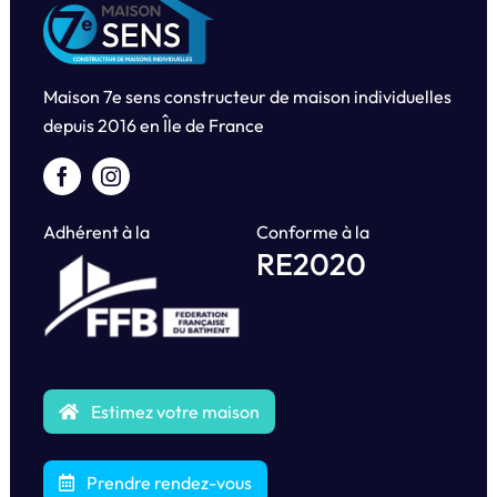
Maison 7e sens constructeur de maison individuelles
depuis
2016 en Île de France
Adhérent à la
Conforme à la
RE2020
Estimez votre maison
Prendre rendez-vous