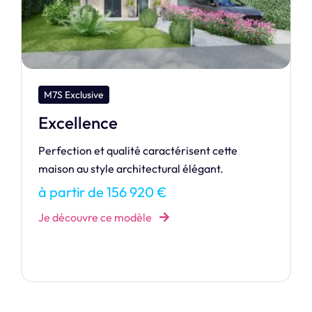
M7S Design
Création
Notre maison de la gamme Design. Cédez aux
charmes de la CRÉATION.
à partir de 361 279 €
Je découvre ce modèle