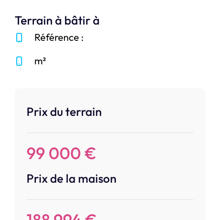
Terrain à bâtir à
Référence :
m²
Prix du terrain
99 000 €
Prix de la maison
188 994 €