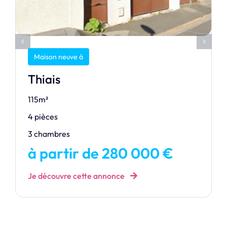
Maison neuve à
Thiais
115m²
4 pièces
3 chambres
à partir de 280 000 €
Je découvre cette annonce