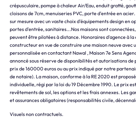
crépusculaire, pompe à chaleur Air/Eau, enduit gratté, gout
cloisons de 7cm, menuiseries PVC, porte d'entrée en acier
sur mesure avec un vaste choix d'équipements design en opt
portes d'entrée, sanitaires...Nos maisons sont connectées,
peuvent être pilotées à distance. Honoraires d'agence à la 
constructeur en vue de construire une maison neuve avec 
personnalisée en contactant Nawal , Maison 7e Sens Agen
annoncé sous réserve de disponibilités et autorisations de 
prix de 160000 euros ou au prix indiqué par notre partenair
de notaire). La maison, conforme à la RE 2020 est proposé
individuelle, régi par la loi du 19 Décembre 1990. Le prix est
revêtements de sol, les options et les frais annexes. Les g
et assurances obligatoires (responsabilités civile, décennal
Visuels non contractuels.