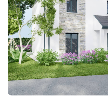
réalisations e
Je découvre