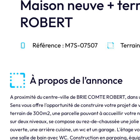
Maison neuve + te
ROBERT
Référence : M7S-07507
Terrain
À propos de l’annonce
A proximité du centre-ville de BRIE COMTE ROBERT, dans u
Sens vous offre l'opportunité de construire votre projet de
terrain de 300m2, une parcelle pouvant à accueillir votre 
sur deux niveaux, se compose au rez-de-chaussée une jolie
ouverte, une arrière cuisine, un wc et un garage. L'étage v
une salle de bain avec WC. Construction en parpaing, équi