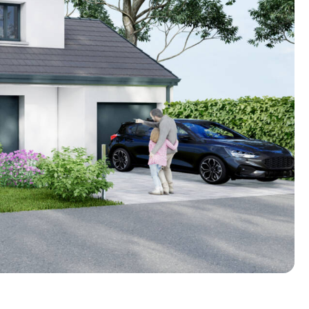
n photos.