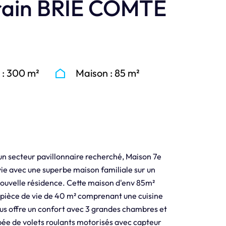
rrain BRIE COMTE
 : 300 m²
Maison : 85 m²
n secteur pavillonnaire recherché, Maison 7e
 vie avec une superbe maison familiale sur un
nouvelle résidence. Cette maison d'env 85m²
 pièce de vie de 40 m² comprenant une cuisine
ous offre un confort avec 3 grandes chambres et
pée de volets roulants motorisés avec capteur