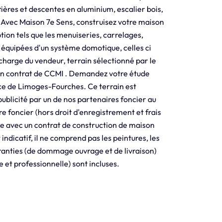
tières et descentes en aluminium, escalier bois,
. Avec Maison 7e Sens, construisez votre maison
ion tels que les menuiseries, carrelages,
 équipées d'un système domotique, celles ci
charge du vendeur, terrain sélectionné par le
un contrat de CCMI . Demandez votre étude
ce de Limoges-Fourches. Ce terrain est
publicité par un de nos partenaires foncier au
e foncier (hors droit d'enregistrement et frais
e avec un contrat de construction de maison
 indicatif, il ne comprend pas les peintures, les
aranties (de dommage ouvrage et de livraison)
e et professionnelle) sont incluses.