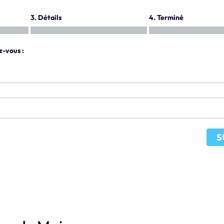
3. Détails
4. Terminé
z-vous :
S