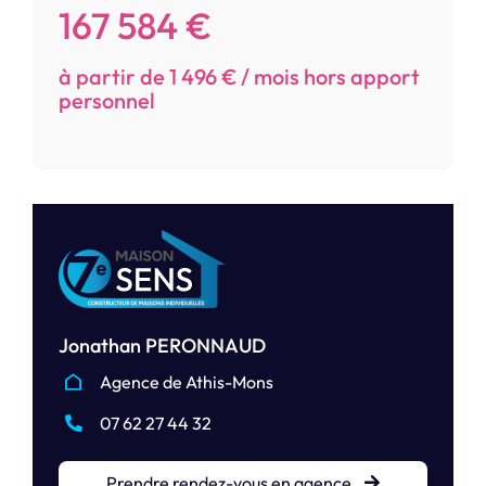
167 584 €
à partir de 1 496 € / mois hors apport
personnel
Jonathan PERONNAUD
Agence de Athis-Mons
07 62 27 44 32
Prendre rendez-vous en agence