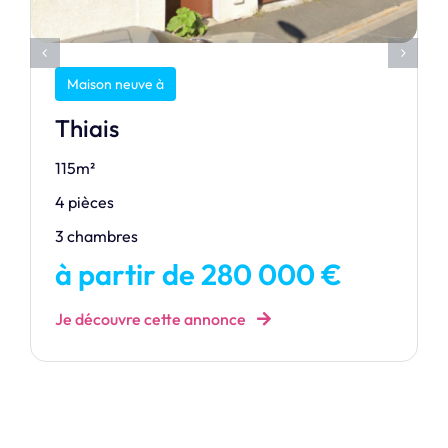
Maison neuve à
Thiais
115m²
4 pièces
3 chambres
à partir de 280 000 €
Je découvre cette annonce