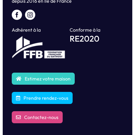
depuis
2016 en Île de France
Adhérent à la
Conforme à la
RE2020
Estimez votre maison
Prendre rendez-vous
Contactez-nous