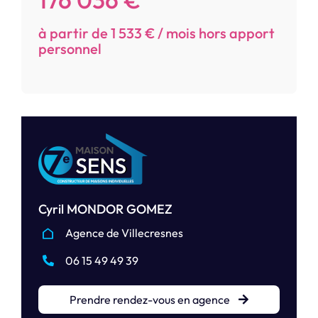
à partir de 1 533 € / mois hors apport
personnel
Cyril MONDOR GOMEZ
Agence de Villecresnes
06 15 49 49 39
Prendre rendez-vous en agence