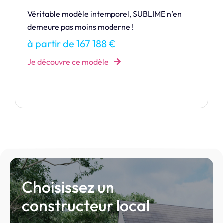
IBIZA, une maison à toit plat qui marie
simplicité et élégance avec brio.
à partir de 311 325 €
Je découvre ce modèle
Choisissez un
constructeur local