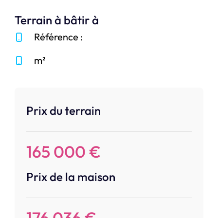
Terrain à bâtir à
Référence :
m²
Prix du terrain
165 000 €
Prix de la maison
176 036 €