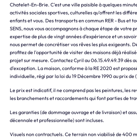
Chatelet-En-Brie. C'est une ville paisible à quelques minut
activités sociales sportives, culturelles qu’offrent les diff
enfants et vous. Des transports en commun RER - Bus et t
SENS, nous vous accompagnons à chaque étape de votre pro
expertise de plus de vingt années d’expérience et un savoir
nous permet de concrétiser vos rêves les plus exigeants.
profitez de l'opportunité de visiter des maisons déjà réalis
projet sur mesure. Contactez Cyril au 06.15.49.49.39 dès au
d'exception. La maison, conforme à la RE 2020 est propos
individuelle, régi par la loi du 19 Décembre 1990 au prix de (
Le prix est indicatif, il ne comprend pas les peintures, les r
les branchements et raccordements qui font parties de trav
Les garanties (de dommage ouvrage et de livraison) et assur
décennale et professionnelle) sont incluses.
Visuels non contractuels. Ce terrain non viabilisé de 400 