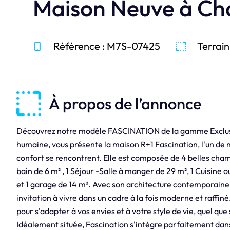
Maison Neuve à Ch
Référence : M7S-07425
Terrain
À propos de l’annonce
Découvrez notre modèle FASCINATION de la gamme Exclusive
humaine, vous présente la maison R+1 Fascination, l'un de 
confort se rencontrent. Elle est composée de 4 belles chamb
bain de 6 m² , 1 Séjour -Salle à manger de 29 m², 1 Cuisine o
et 1 garage de 14 m². Avec son architecture contemporaine 
invitation à vivre dans un cadre à la fois moderne et raffin
pour s'adapter à vos envies et à votre style de vie, quel que 
Idéalement située, Fascination s'intègre parfaitement da