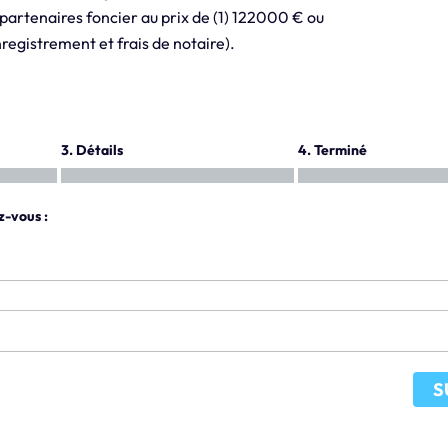
s partenaires foncier au prix de (1) 122000 € ou
nregistrement et frais de notaire).
3. Détails
4. Terminé
z-vous :
S