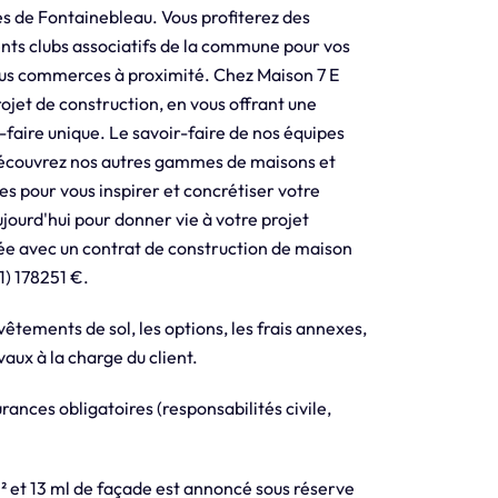
es de Fontainebleau. Vous profiterez des
érents clubs associatifs de la commune pour vos
ous commerces à proximité. Chez Maison 7 E
jet de construction, en vous offrant une
-faire unique. Le savoir-faire de nos équipes
 Découvrez nos autres gammes de maisons et
ées pour vous inspirer et concrétiser votre
jourd'hui pour donner vie à votre projet
ée avec un contrat de construction de maison
1) 178251 €.
evêtements de sol, les options, les frais annexes,
aux à la charge du client.
ances obligatoires (responsabilités civile,
m² et 13 ml de façade est annoncé sous réserve