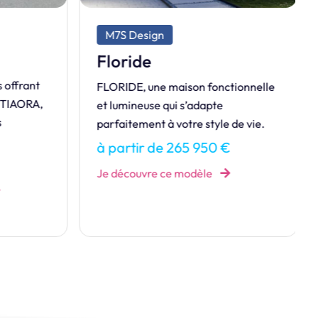
M7S Design
Floride
 offrant
FLORIDE, une maison fonctionnelle
ETIAORA,
et lumineuse qui s’adapte
parfaitement à votre style de vie.
à partir de 265 950 €
Je découvre ce modèle