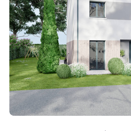
réalisations e
Je découvre