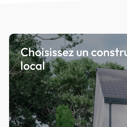
Choisissez un constr
local