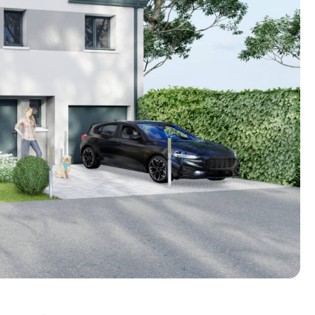
n photos.