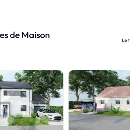
les de Maison
Le t