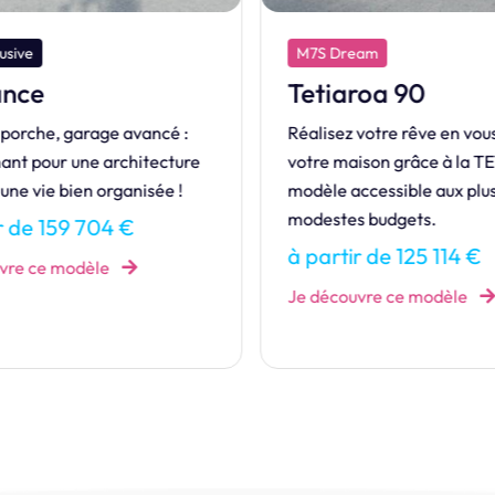
usive
M7S Dream
nce
Tetiaroa 90
porche, garage avancé :
Réalisez votre rêve en vous
ant pour une architecture
votre maison grâce à la T
 une vie bien organisée !
modèle accessible aux plus
modestes budgets.
r de 159 704 €
à partir de 125 114 €
vre ce modèle
Je découvre ce modèle