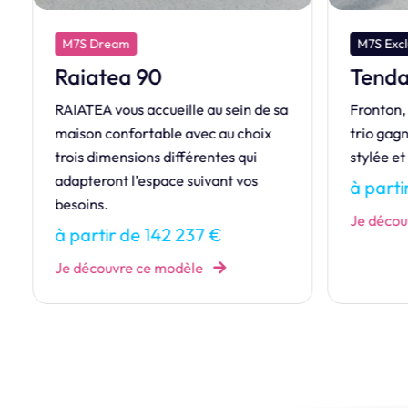
M7S Dream
M7S Excl
Raiatea 90
Tenda
RAIATEA vous accueille au sein de sa
Fronton, 
maison confortable avec au choix
trio gagn
trois dimensions différentes qui
stylée et
adapteront l’espace suivant vos
à parti
besoins.
Je décou
à partir de 142 237 €
Je découvre ce modèle