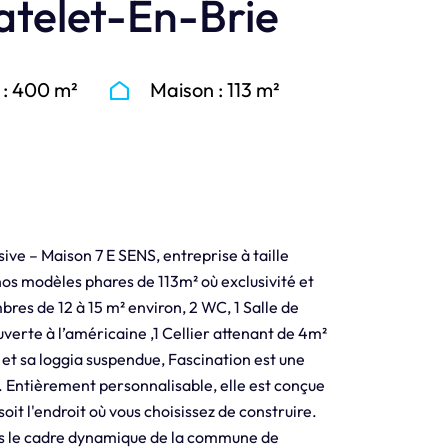
atelet-En-Brie
 : 400 m²
Maison : 113 m²
 – Maison 7 E SENS, entreprise à taille
nos modèles phares de 113m² où exclusivité et
res de 12 à 15 m² environ, 2 WC, 1 Salle de
uverte à l’américaine ,1 Cellier attenant de 4m²
et sa loggia suspendue, Fascination est une
é. Entièrement personnalisable, elle est conçue
soit l'endroit où vous choisissez de construire.
ns le cadre dynamique de la commune de