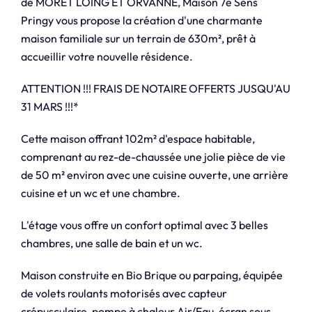
de MORET LOING ET ORVANNE, Maison 7e Sens
Pringy vous propose la création d'une charmante
maison familiale sur un terrain de 630m², prêt à
accueillir votre nouvelle résidence.
ATTENTION !!! FRAIS DE NOTAIRE OFFERTS JUSQU'AU
31 MARS !!!*
Cette maison offrant 102m² d'espace habitable,
comprenant au rez-de-chaussée une jolie pièce de vie
de 50 m² environ avec une cuisine ouverte, une arrière
cuisine et un wc et une chambre.
L'étage vous offre un confort optimal avec 3 belles
chambres, une salle de bain et un wc.
Maison construite en Bio Brique ou parpaing, équipée
de volets roulants motorisés avec capteur
crépusculaire, pompe à chaleur Air/Eau, écran sous