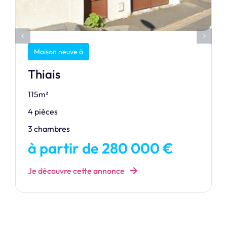
Maison neuve à
Thiais
115m²
4 pièces
3 chambres
à partir de 280 000 €
Je découvre cette annonce