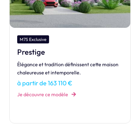
M7S Exclusive
Sublime
Véritable modèle intemporel, SUBLIME n’en
demeure pas moins moderne !
à partir de 167 188 €
Je découvre ce modèle