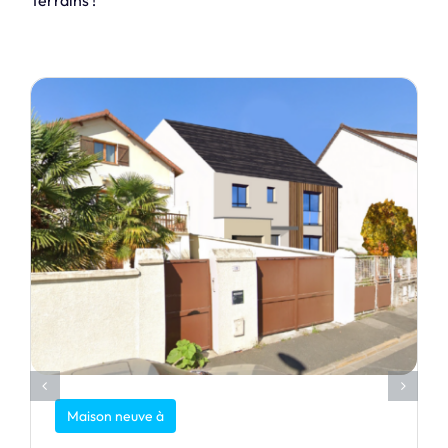
Terrains !
Maison neuve à