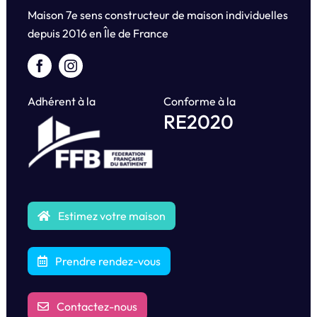
Maison 7e sens constructeur de maison individuelles
depuis
2016 en Île de France
Adhérent à la
Conforme à la
RE2020
Estimez votre maison
Prendre rendez-vous
Contactez-nous