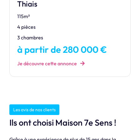
Thiais
115m²
4 pièces
3 chambres
à partir de 280 000 €
Je découvre cette annonce
Les avis de nos clients
Ils ont choisi Maison 7e Sens !
Grâce à une expérience de plus de 15 ans dans la