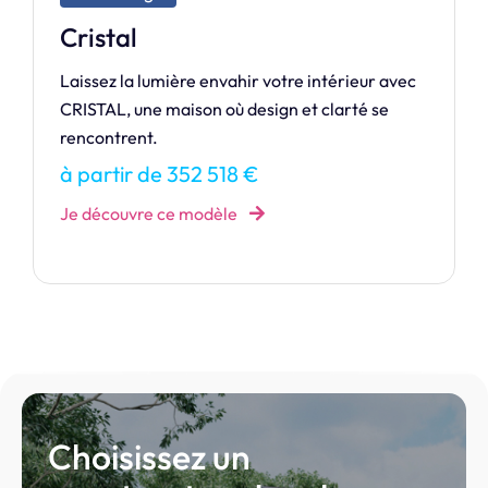
Unique
Vous possédez un grand terrain ? Alors ne
passez pas à côté d’une maison de plain pied !
à partir de 142 678 €
Je découvre ce modèle
Choisissez un