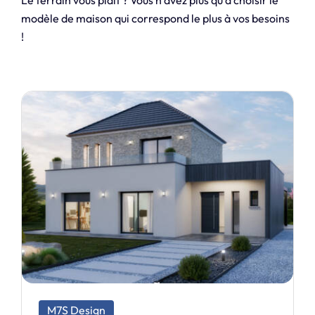
Le terrain vous plait ? Vous n’avez plus qu’a choisir le
modèle de maison qui correspond le plus à vos besoins
!
M7S Exclusive