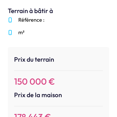
Terrain à bâtir à
Référence :
m²
Prix du terrain
150 000 €
Prix de la maison
178 443 €