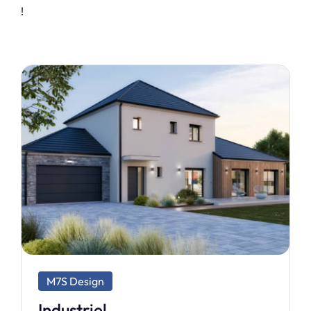
!
M7S Exclusive
Prestige