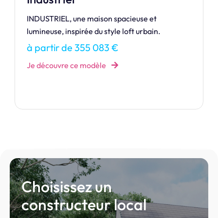
Élégance et tradition définissent cette maison
chaleureuse et intemporelle.
à partir de 163 110 €
Je découvre ce modèle
Choisissez un
constructeur local