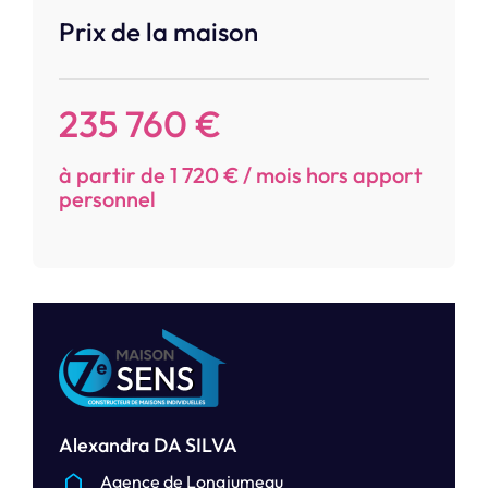
Prix de la maison
235 760 €
à partir de 1 720 € / mois hors apport
personnel
Alexandra DA SILVA
Agence de Longjumeau