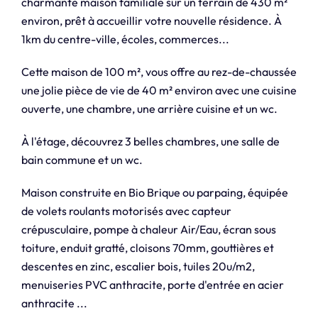
charmante maison familiale sur un terrain de 430 m²
environ, prêt à accueillir votre nouvelle résidence. À
1km du centre-ville, écoles, commerces...
Cette maison de 100 m², vous offre au rez-de-chaussée
une jolie pièce de vie de 40 m² environ avec une cuisine
ouverte, une chambre, une arrière cuisine et un wc.
À l'étage, découvrez 3 belles chambres, une salle de
bain commune et un wc.
Maison construite en Bio Brique ou parpaing, équipée
de volets roulants motorisés avec capteur
crépusculaire, pompe à chaleur Air/Eau, écran sous
toiture, enduit gratté, cloisons 70mm, gouttières et
descentes en zinc, escalier bois, tuiles 20u/m2,
menuiseries PVC anthracite, porte d'entrée en acier
anthracite ...