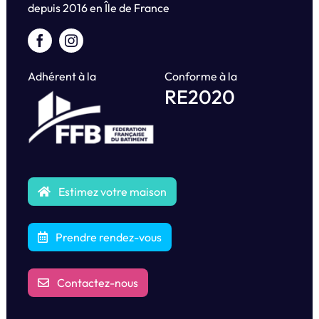
depuis
2016 en Île de France
Adhérent à la
Conforme à la
RE2020
Estimez votre maison
Prendre rendez-vous
Contactez-nous