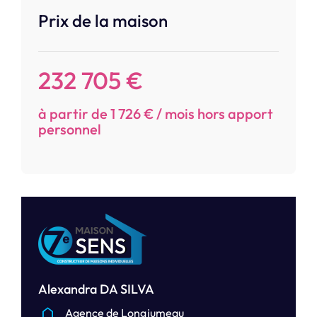
Prix de la maison
232 705 €
à partir de 1 726 € / mois hors apport
personnel
Alexandra DA SILVA
Agence de Longjumeau