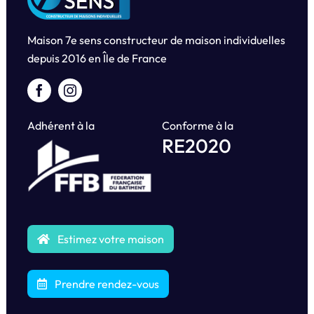
Maison 7e sens constructeur de maison individuelles
depuis
2016 en Île de France
Adhérent à la
Conforme à la
RE2020
Estimez votre maison
Prendre rendez-vous