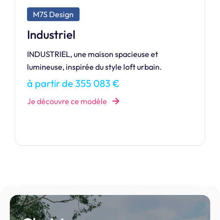
M7S Exclusive
Fascination
FASCINATION est l’alliance parfaite entre
modernité et confort.
à partir de 166 788 €
Je découvre ce modèle