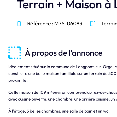
Terrain + Maison à
Référence : M7S-06083
Terrai
À propos de l’annonce
Idéalement situé sur la commune de Longpont-sur-Orge, 
construire une belle maison familiale sur un terrain de 500
proximité.
Cette maison de 109 m² environ comprend au rez-de-chaussé
avec cuisine ouverte, une chambre, une arrière cuisine, un 
À l'étage, 3 belles chambres, une salle de bain et un wc.