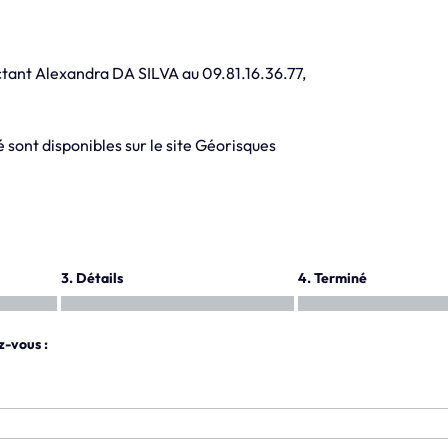
tant Alexandra DA SILVA au 09.81.16.36.77,
 sont disponibles sur le site Géorisques
3. Détails
4. Terminé
z-vous :