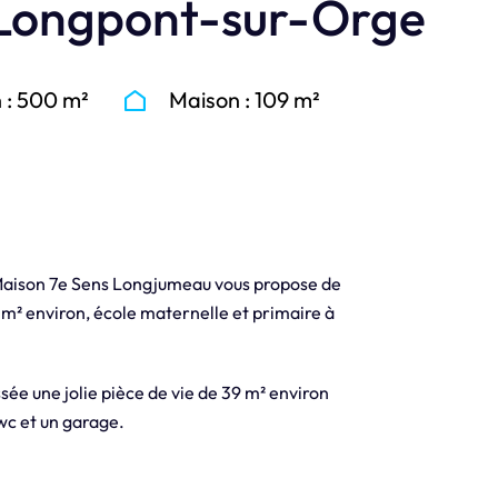
 Longpont-sur-Orge
n : 500 m²
Maison : 109 m²
Maison 7e Sens Longjumeau vous propose de
 m² environ, école maternelle et primaire à
e une jolie pièce de vie de 39 m² environ
wc et un garage.