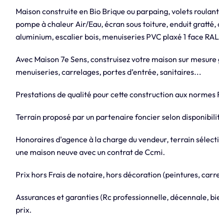
Maison construite en Bio Brique ou parpaing, volets roulan
pompe à chaleur Air/Eau, écran sous toiture, enduit gratté
aluminium, escalier bois, menuiseries PVC plaxé 1 face RAL 
Avec Maison 7e Sens, construisez votre maison sur mesure 
menuiseries, carrelages, portes d’entrée, sanitaires...
Prestations de qualité pour cette construction aux normes
Terrain proposé par un partenaire foncier selon disponibilit
Honoraires d'agence à la charge du vendeur, terrain sélect
une maison neuve avec un contrat de Ccmi.
Prix hors Frais de notaire, hors décoration (peintures, carre
Assurances et garanties (Rc professionnelle, décennale, 
prix.