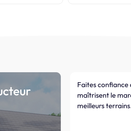
Faites confiance 
ucteur
maîtrisent le mar
meilleurs terrains