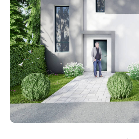
réalisations e
Je découvre