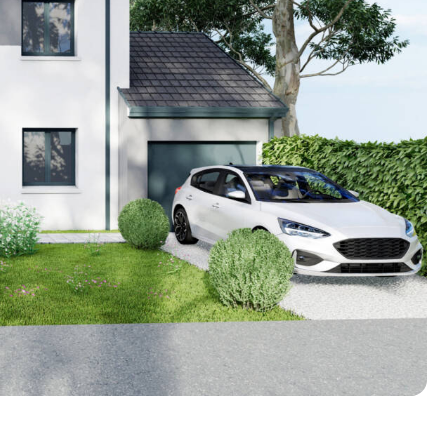
n photos.