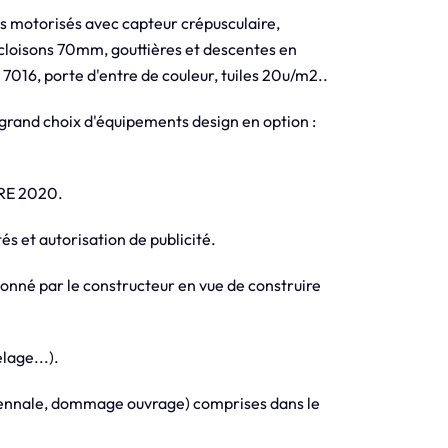
ts motorisés avec capteur crépusculaire,
, cloisons 70mm, gouttières et descentes en
7016, porte d'entre de couleur, tuiles 20u/m2..
grand choix d'équipements design en option :
 RE 2020.
és et autorisation de publicité.
ionné par le constructeur en vue de construire
lage...).
biennale, dommage ouvrage) comprises dans le