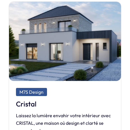
M7S Design
Élégance
Découvrez ÉLÉGANCE, la maison aux lignes
épurées et au toit plat qui redéfinit la