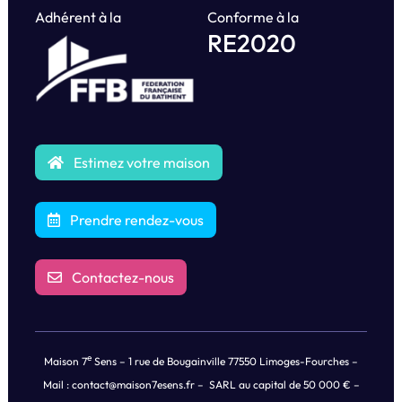
Adhérent à la
Conforme à la
RE2020
Estimez votre maison
Prendre rendez-vous
Contactez-nous
e
Maison 7
Sens – 1 rue de Bougainville 77550 Limoges-Fourches –
Mail :
contact@maison7esens.fr
– SARL au capital de 50 000 € –