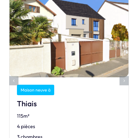
Maison neuve à
Thiais
115m²
4 pièces
3 chambres