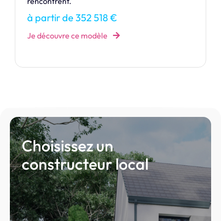
modernité.
à partir de 291 462 €
Je découvre ce modèle
Choisissez un
constructeur local