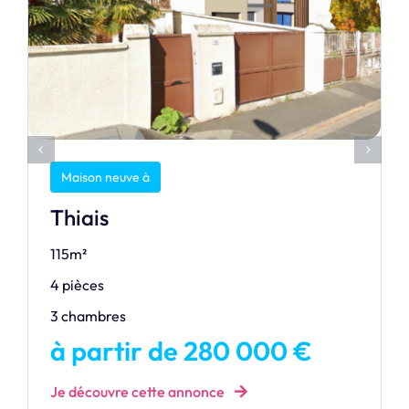
Maison neuve à
Thiais
115m²
4 pièces
3 chambres
à partir de 280 000 €
Je découvre cette annonce