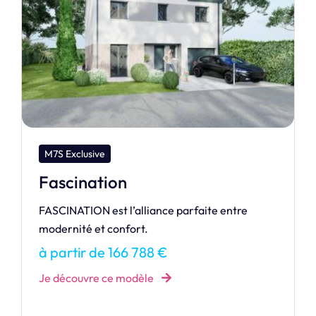
M7S Dream
Raiatea 80
RAIATEA vous accueille au sein de sa maison
confortable avec au choix trois dimensions
différentes qui adapteront l’espace suivant vos
besoins.
à partir de 134 789 €
Je découvre ce modèle