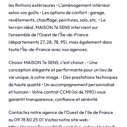
les finitions extérieures • L’aménagement intérieur
selon vos goûts • Les options de confort : garage,
revêtements, chauffage, peintures, sols, etc. • Le
terrain idéal, MAISON 7e SENS intervient sur
l’ensemble de l’Ouest de l’Île-de-France
(départements 27, 28, 78, 95), mais également dans
toute l’Île-de-France avec nos agences.
Choisir MAISON 7e SENS, c’est choisir : • Une
conception élégante et performante pour un lieu de
vie unique, à votre image. • Des prestations techniques
de haute qualité • Un accompagnement personnalisé
et humain • Votre contrat CCMI (loi de 1990) vous
garantit transparence, confiance et sérénité
Contactez notre agence de l’Ouest de l'Ile de France
au 09 78 80 25 01 Visitez notre site web :
https://maison7esens.fr/ Ouvert du Lundi au Vendredi