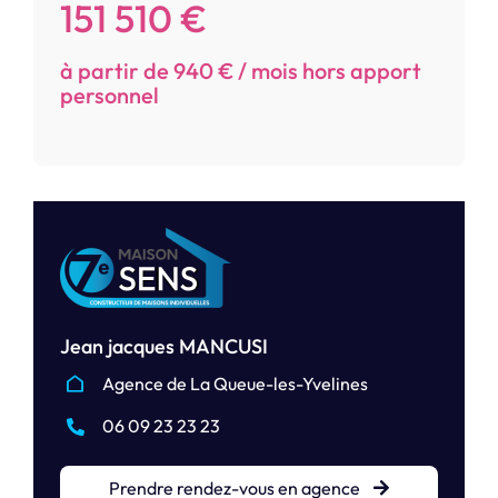
151 510 €
à partir de 940 € / mois hors apport
personnel
Jean jacques MANCUSI
Agence de La Queue-les-Yvelines
06 09 23 23 23
Prendre rendez-vous en agence