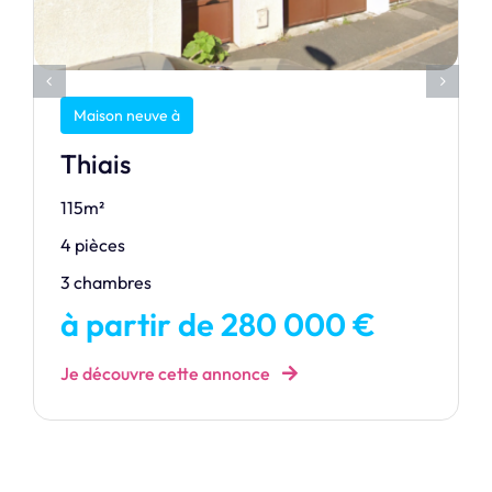
Maison neuve à
Thiais
115m²
4 pièces
3 chambres
à partir de 280 000 €
Je découvre cette annonce