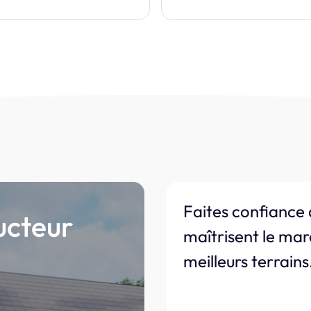
Faites confiance 
ucteur
maîtrisent le mar
meilleurs terrains