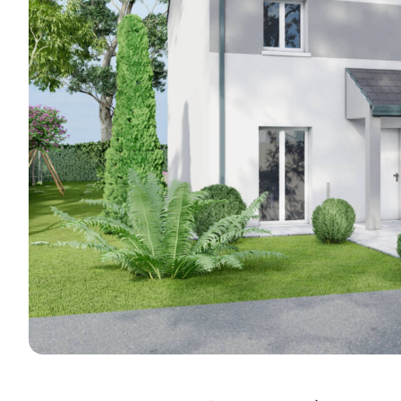
réalisations e
Je découvre