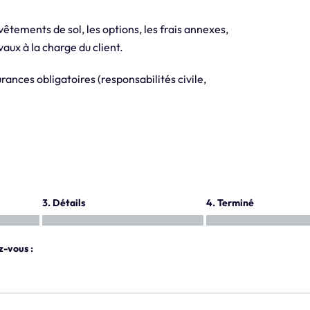
evêtements de sol, les options, les frais annexes,
aux à la charge du client.
ances obligatoires (responsabilités civile,
3. Détails
4. Terminé
z-vous :