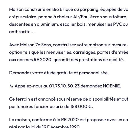
Maison construite en Bio Brique ou parpaing, équipée de v
crépusculaire, pompe à chaleur Air/Eau, écran sous toiture,
descentes en aluminium, escalier bois, menuiseries PVC ou
anthracite...
Avec Maison 7e Sens, construisez votre maison sur mesure
option tels que les menuiseries, carrelages, portes d’entrée
aux normes RE 2020, garantit des prestations de qualité.
Demandez votre étude gratuite et personnalisée.
📞 Appelez-nous au 01.73.10.50.23 demandez NOEMIE.
Ce terrain est annoncé sous réserve de disponibilités et aut
partenaires foncier au prix de 188 000 €.
La maison, conforme à la RE 2020 est proposée avec un con
régi par la loi du 19 Décembre 1990.